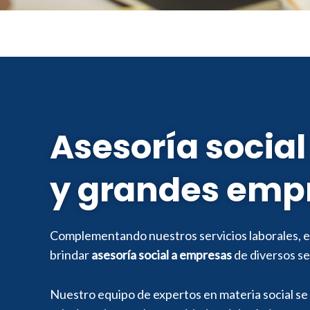
Asesoría socia
y grandes emp
Complementando nuestros servicios laborales, 
brinda
r
asesoría social a empresas
de diversos s
Nuestro equipo de expertos en materia social se