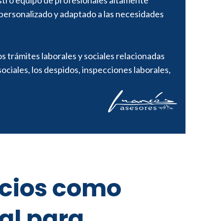
estro equipo de profesionales altamente
o personalizado y adaptado a las necesidades
 trámites laborales y sociales relacionadas
sociales, los despidos, inspecciones laborales,
icios como
al para