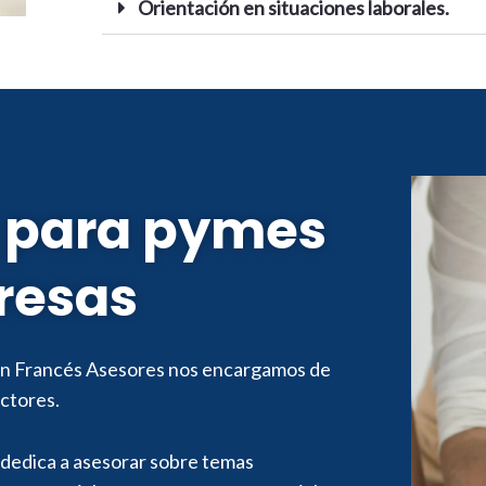
Orientación en situaciones laborales.
l para pymes
resas
en Francés Asesores nos encargamos de
ectores.
 dedica a asesorar sobre temas