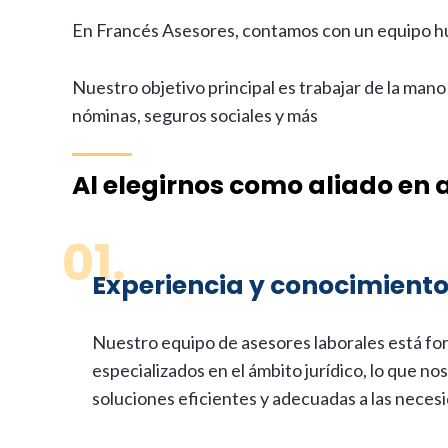
En Francés Asesores, contamos con un equipo hu
Nuestro objetivo principal es trabajar de la mano
nóminas, seguros sociales y más
Al elegirnos como aliado en a
01.
Experiencia y conocimiento
Nuestro equipo de asesores laborales está fo
especializados en el ámbito jurídico, lo que no
soluciones eficientes y adecuadas a las neces