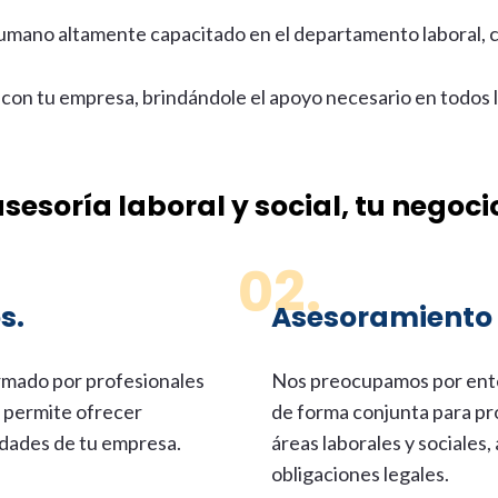
mano altamente capacitado en el departamento laboral, co
 con tu empresa, brindándole el apoyo necesario en todos l
sesoría laboral y social, tu negoci
02.
s.
Asesoramiento 
rmado por profesionales
Nos preocupamos por ente
s permite ofrecer
de forma conjunta para pr
idades de tu empresa.
áreas laborales y sociales
obligaciones legales.