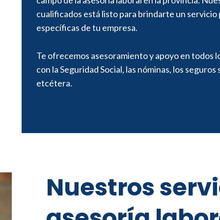
campo de la asesoría laboral en la provincia. Nu
cualificados está listo para brindarte un servici
específicas de tu empresa.
Te ofrecemos asesoramiento y apoyo en todos los
con la Seguridad Social, las nóminas, los seguros 
etcétera.
Nuestros serv
asesoría labor