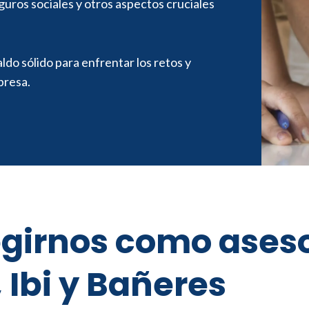
guros sociales y otros aspectos cruciales
ldo sólido para enfrentar los retos y
presa.
egirnos como aseso
 Ibi y Bañeres