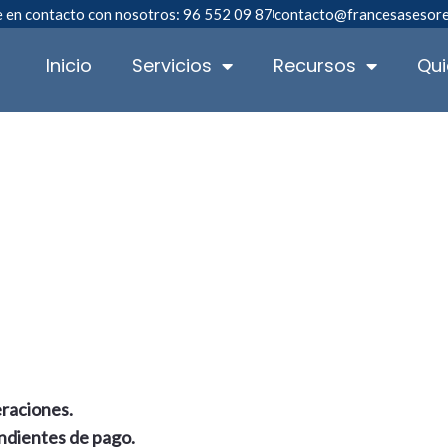
 en contacto con nosotros: 96 552 09 87
contacto@francesasesor
Inicio
Servicios
Recursos
Qu
raciones.
dientes de pago.