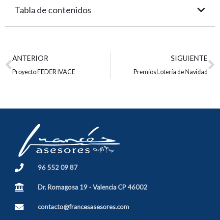
Tabla de contenidos
Ant
S
ANTERIOR
SIGUIENTE
Proyecto FEDER IVACE
Premios Lotería de Navidad
96 552 09 87
Dr. Romagosa 19 - Valencia CP 46002
contacto@francesasesores.com