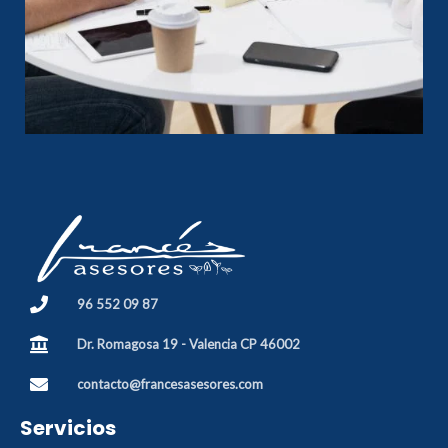
96 552 09 87
Dr. Romagosa 19 - Valencia CP 46002
contacto@francesasesores.com
Servicios