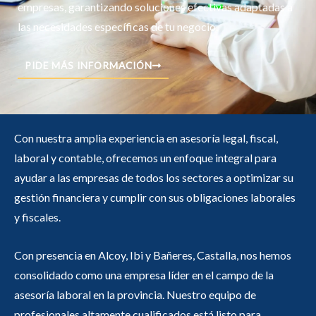
empresas
, garantizando soluciones efectivas adaptadas a
las
necesidades específicas
de tu negocio
.
PIDE MÁS INFORMACIÓN
Con nuestra amplia experiencia en asesoría legal, fiscal,
laboral y contable, ofrecemos un enfoque integral para
ayudar a las empresas de todos los sectores a optimizar su
gestión financiera y cumplir con sus obligaciones laborales
y fiscales.
Con presencia en Alcoy, Ibi y Bañeres, Castalla, nos hemos
consolidado como una empresa líder en el campo de la
asesoría laboral en la provincia. Nuestro equipo de
profesionales altamente cualificados está listo para