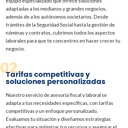
equipo especializado que ofrece soluciones
adaptadas a
los medianos y grandes negocios,
además de a los autónomos societarios
.
Desde
trámites de la Seguridad Social hasta la gestión de
nóminas y contratos, cubrimos todos los aspectos
laborales para que te concentres en hacer crecer tu
negocio.
02.
Tarifas competitivas y
soluciones personalizadas
Nuestro servicio de
asesoría
fiscal y laboral
se
adapta a tus necesidades específicas, con tarifas
competitivas y un enfoque personalizado.
Evaluamos tu situación y diseñamos estrategias
efectivas para optimizar tus recursos y asegurar el