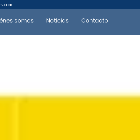
es.com
iénes somos
Noticias
Contacto