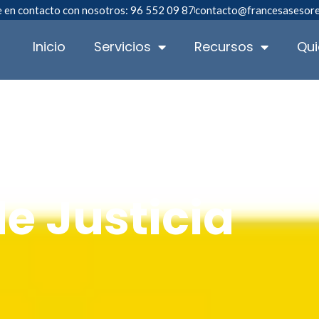
 en contacto con nosotros: 96 552 09 87
contacto@francesasesor
Inicio
Servicios
Recursos
Qu
de Justicia