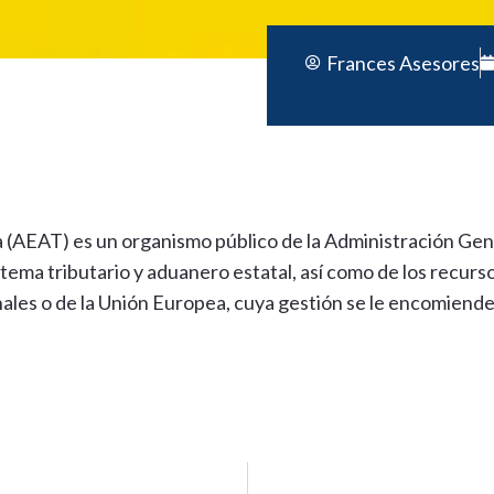
Frances Asesores
a (AEAT) es un organismo público de la Administración Gen
tema tributario y aduanero estatal, así como de los recurs
nales o de la Unión Europea, cuya gestión se le encomiende