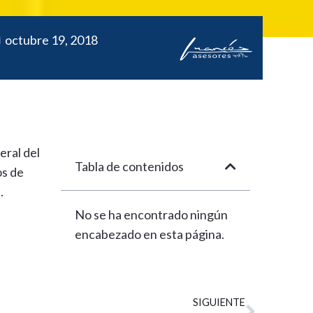
octubre 19, 2018
eral del
Tabla de contenidos
os de
.
No se ha encontrado ningún
encabezado en esta página.
Siguien
SIGUIENTE