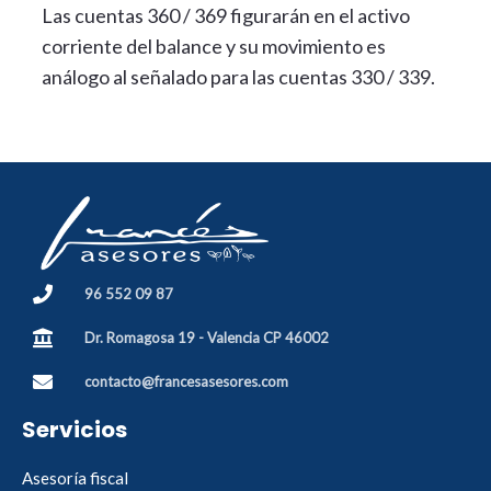
Las cuentas 360 / 369 figurarán en el activo
corriente del balance y su movimiento es
análogo al señalado para las cuentas 330 / 339.
96 552 09 87
Dr. Romagosa 19 - Valencia CP 46002
contacto@francesasesores.com
Servicios
Asesoría fiscal