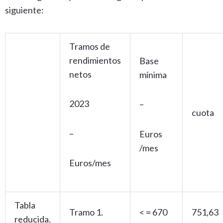
siguiente:
Tramos de
rendimientos
Base
netos
mínima
2023
–
cuota
–
Euros
/mes
Euros/mes
Tabla
Tramo 1.
< = 670
751,63
reducida.