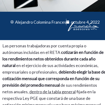
Alejandro Colomina Frances
octubre 4, 2022
Las personas trabajadoras por cuenta propia o
autónomas incluidas en el RETA
cotizarán en función de
los rendimientos netos obtenidos durante cada año
natural
en el ejercicio de sus actividades económicas,
empresariales o profesionales,
debiendo elegir la base
d
cotización mensual que corresponda en función de su
previsión del promedio mensual
de sus rendimientos
netos anuales,
dentro de la tabla general
fijada en la
respectiva Ley PGE que constará de una base de
cotización mínima mensual y una base máxima mensual