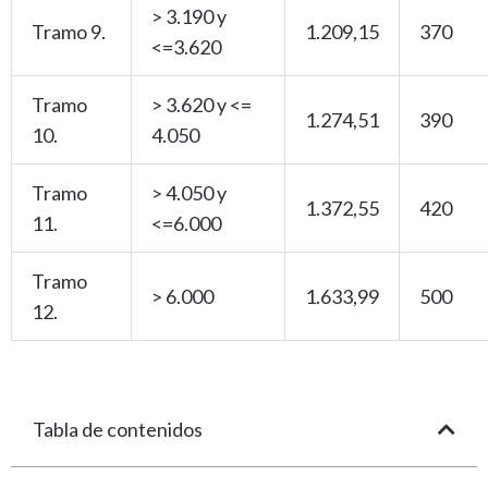
> 3.190 y
Tramo 9.
1.209,15
370
<=3.620
Tramo
> 3.620 y <=
1.274,51
390
10.
4.050
Tramo
> 4.050 y
1.372,55
420
11.
<=6.000
Tramo
> 6.000
1.633,99
500
12.
Tabla de contenidos